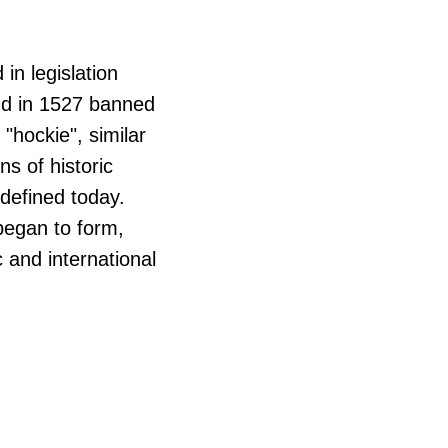
in legislation
nd in 1527 banned
"hockie", similar
ns of historic
 defined today.
 began to form,
 and international