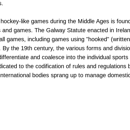
s.
hockey-like games during the Middle Ages is found 
s and games. The Galway Statute enacted in Irela
ball games, including games using "hooked" (written 
. By the 19th century, the various forms and divisio
fferentiate and coalesce into the individual sports
icated to the codification of rules and regulations
international bodies sprang up to manage domestic