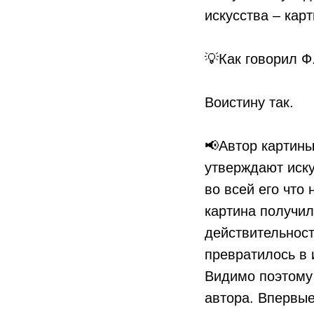
искусства – кар
⠀
💡Как говорил Ф
⠀
Воистину так.
⠀
📢Автор картины
утверждают иску
во всей его что
картина получил
действительност
превратилось в 
Видимо поэтому 
автора. Впервые