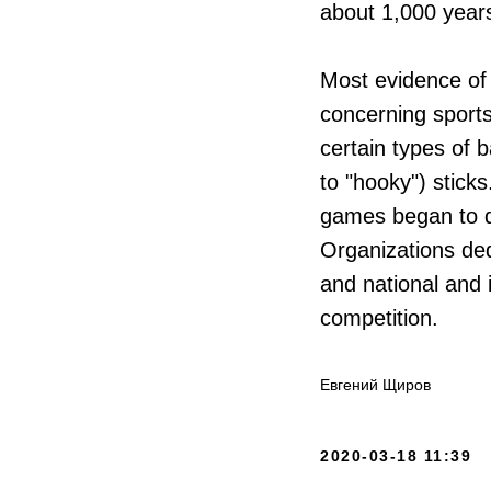
about 1,000 year
Most evidence of 
concerning sport
certain types of 
to "hooky") sticks
games began to di
Organizations ded
and national and 
competition.
Евгений Щиров
2020-03-18 11:39