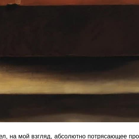
ел, на мой взгляд, абсолютно потрясающее пр