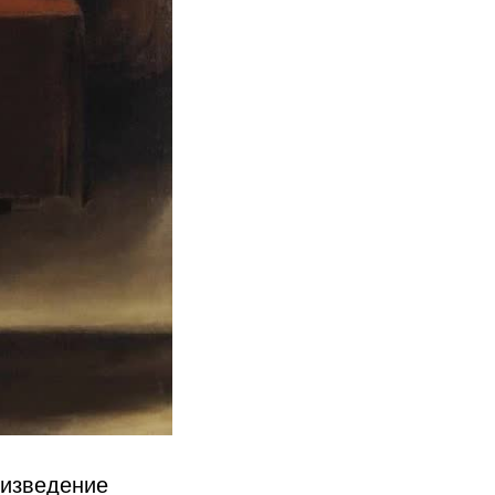
оизведение