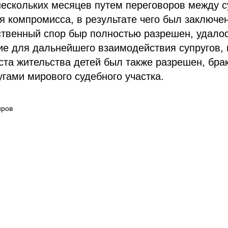
нескольких месяцев путем переговоров между с
я компромисса, в результате чего был заключе
твенный спор быр полностью разрешен, удалос
ие для дальнейшего взаимодействия супругов, 
та жительства детей был также разрешен, брак
гами мирового судебного участка.
иров