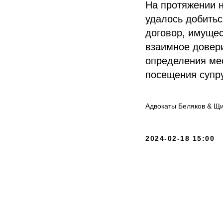
На протяжении 
удалось добитьс
договор, имущес
взаимное довер
определения мес
посещения супру
Адвокаты Беляков & Щ
2024-02-18 15:00