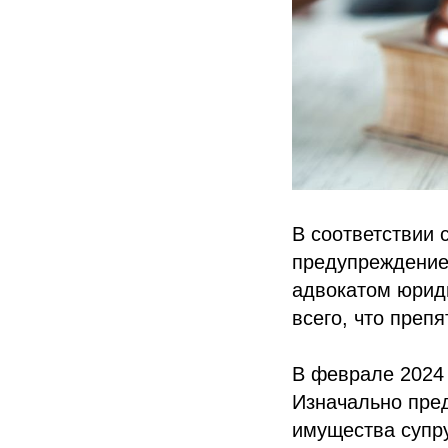
В соответствии 
предупреждение
адвокатом юриди
всего, что преп
В феврале 2024 
Изначально пред
имущества супру