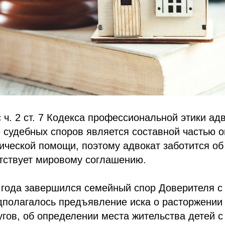
с ч. 2 ст. 7 Кодекса профессиональной этики ад
 судебных споров является составной частью 
ческой помощи, поэтому адвокат заботится об
ятствует мировому соглашению.
года завершился семейный спор Доверителя с 
полагалось предъявление иска о расторжении 
гов, об определении места жительства детей с